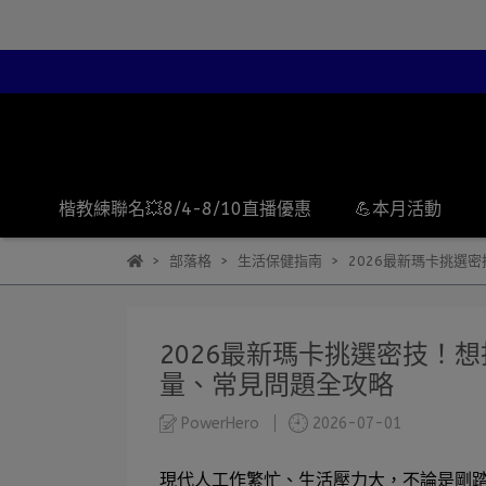
楷教練聯名💥8/4-8/10直播優惠
💪本月活動
部落格
生活保健指南
2026最新瑪卡挑選
2026最新瑪卡挑選密技！
量、常見問題全攻略
PowerHero
2026-07-01
現代人工作繁忙、生活壓力大，不論是剛踏入職