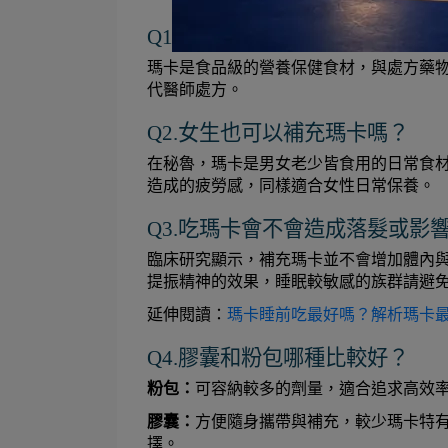
Q1.瑪卡的作用與藥物相同嗎？
瑪卡是食品級的營養保健食材，與處方藥
代醫師處方。
Q2.女生也可以補充瑪卡嗎？
在秘魯，瑪卡是男女老少皆食用的日常食
造成的疲勞感，同樣適合女性日常保養。
Q3.吃瑪卡會不會造成落髮或影
臨床研究顯示，補充瑪卡並不會增加體內
提振精神的效果，睡眠較敏感的族群請避
延伸閱讀：
瑪卡睡前吃最好嗎？解析瑪卡
Q4.膠囊和粉包哪種比較好？
粉包：
可容納較多的劑量，適合追求高效
膠囊：
方便隨身攜帶與補充，較少瑪卡特
擇。