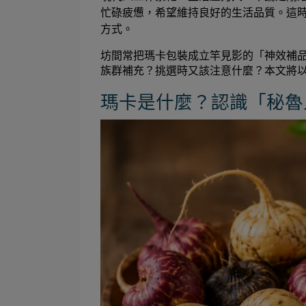
忙碌疲憊，希望維持良好的生活品質。這
方式。
坊間常把瑪卡包裝成立竿見影的「神效補
族群補充？挑選時又該注意什麼？本文將
瑪卡是什麼？認識「秘魯