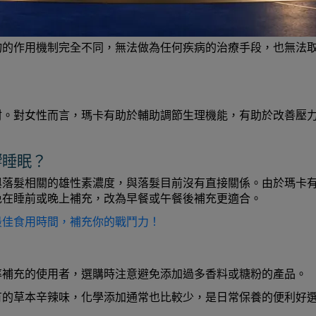
物的作用機制完全不同，無法做為任何疾病的治療手段，也無法
材。對女性而言，瑪卡有助於輔助調節生理機能，有助於改善壓
響睡眠？
與落髮相關的雄性素濃度，與落髮目前沒有直接關係。由於瑪卡
免在睡前或晚上補充，改為早餐或午餐後補充更適合。
最佳食用時間，補充你的戰鬥力！
率補充的使用者，選購時注意避免添加過多香料或糖粉的產品。
有的草本辛辣味，化學添加通常也比較少，是日常保養的便利好