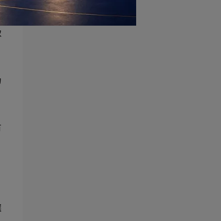
取
力
有
選