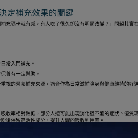
決定補充效果的關鍵
間補充瑪卡就有感，有人吃了很久卻沒有明顯改變？」問題其實
合日常入門補充。
齡保養有一定幫助。
受重視的營養補充來源，適合作為日常滋補強身與健康維持的好
，吸收率相對較低，部分人還可能出現消化道不適的症狀。優質
澱粉後保留高活性成分，提升人體的吸收利用率。