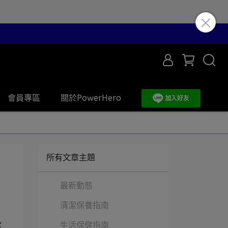
會員專區
關於PowerHero
所有文章主題
最新動態
清潔保養指南
生活保健指南
常