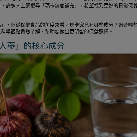
時，許多人上網搜尋「瑪卡怎麼補充」，希望找到更好的日常保
品」，但從保健食品的角度來看，瑪卡究竟有哪些成分？適合哪
以科學觀點帶您了解，幫助您做出更明智的保健選擇。
人蔘」的核心成分