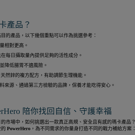
卡產品？
滿目的產品，以下幾個重點可以作為挑選參考：
量相對更高。
才能在每日攝取量內提供足夠的活性成分。
並降低腸胃不適風險。
葉、天然鋅的複方配方，有助調節生理機能。
料來源、通過第三方檢驗的品牌，保養才能吃得安心。
rHero 陪你找回自信、守護幸福
目的市場中，如何挑選出一款真正高規、安全且有感的瑪卡產品
的 
PowerHero
，為不同需求的你量身打造不同的戰力補給方案