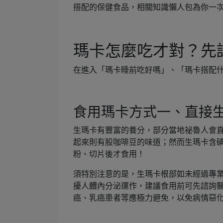
搭配的保健食品，相關知識懶人包為你一
瑪卡怎麼吃才對？先
在進入「瑪卡睡前吃好嗎」、「瑪卡搭配什
食用瑪卡方式一、直接
生瑪卡有豐富的養分，部分當地祕魯人會
起來則有股咖啡豆的味道；然而生瑪卡含
粉、切片後才食用！
須特別注意的是，生瑪卡根部如未經過專
擾人體內分泌運作，建議食用前可先諮詢
癌、乳癌患者等應極力避免，以免病情惡