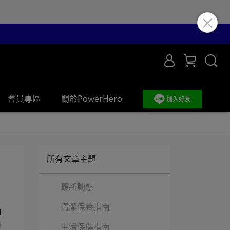
會員專區
關於PowerHero
所有文章主題
最新動態
清潔保養指南
但
可
生活保健指南