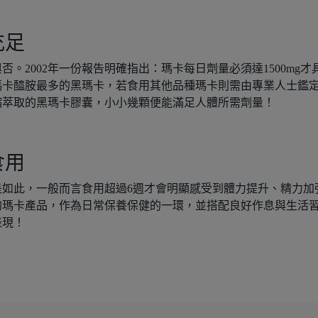
充足
。2002年一份報告明確指出：瑪卡每日劑量必須達1500mg才
瑪卡醯胺最多的黑瑪卡，若食用其他品種瑪卡則需由專業人士鑑
縮萃取的黑瑪卡膠囊，小小幾顆便能滿足人體所需劑量！
食用
如此，一般而言食用超過6週才會明顯感受到體力提升、精力加
的瑪卡產品，作為日常保養保健的一環，並搭配良好作息與生活
表現！