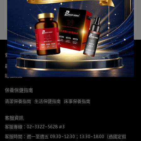
2024-04-10
會員服務
最新消息
購物須知
會員帳戶
會員權益
團購經銷合作
隱私政策
保養保健指南
清潔保養指南
生活保健指南
床事保養指南
客服資訊
客服專線：02-3322-5628 #3
客服時間：週一至週五 09:30-12:30；13:30-18:00（遇國定假