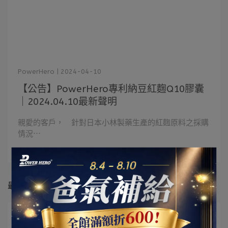
PowerHero | 2024-04-10
【公告】PowerHero專利納豆紅麴Q10膠囊
｜2024.04.10最新聲明
親愛的客戶， 針對日本小林製藥生產的紅麴原料之採購
情況⋯
閱讀更多 ->
最新動態
【公告】PowerHero專利納豆紅麴
Q10膠囊｜2024.04.10最新聲明