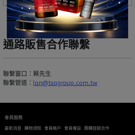
通路販售合作聯繫
聯繫窗口：蔡先生
聯繫管道：
ian@tsagroup.com.tw
會員服務
最新消息
購物須知
會員帳戶
會員權益
團購經銷合作