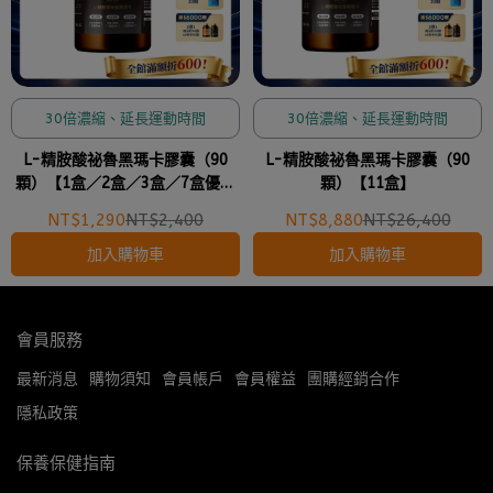
30倍濃縮、延長運動時間
30倍濃縮、延長運動時間
L-精胺酸祕魯黑瑪卡膠囊（90
L-精胺酸祕魯黑瑪卡膠囊（90
顆）【1盒／2盒／3盒／7盒優惠
顆）【11盒】
組】
NT$1,290
NT$2,400
NT$8,880
NT$26,400
加入購物車
加入購物車
會員服務
最新消息
購物須知
會員帳戶
會員權益
團購經銷合作
隱私政策
保養保健指南