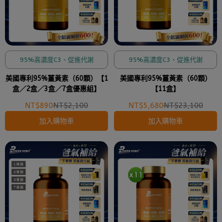
95%高濃度C3、促進代謝
95%高濃度C3、促進代謝
美國專利95%薑黃素（60顆）【1
美國專利95%薑黃素（60顆）
盒／2盒／3盒／7盒優惠組】
【11盒】
NT$890
NT$2,100
NT$5,680
NT$23,100
加入購物車
加入購物車