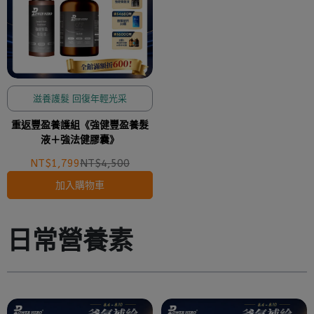
滋養護髮 回復年輕光采
重返豐盈養護組《強健豐盈養髮
液＋強法健膠囊》
NT$1,799
NT$4,500
加入購物車
日常營養素