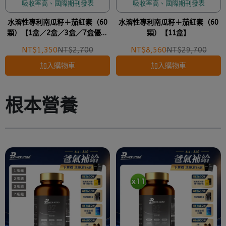
吸收率高、國際期刊發表
吸收率高、國際期刊發表
水溶性專利南瓜籽＋茄紅素（60
水溶性專利南瓜籽＋茄紅素（60
顆）【1盒／2盒／3盒／7盒優惠
顆）【11盒】
組】
NT$1,350
NT$2,700
NT$8,560
NT$29,700
加入購物車
加入購物車
根本營養