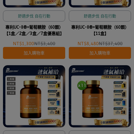
舒適步伐 自在行動
舒適步伐 自在行動
專利UC-II®+葡萄糖胺（60顆）
專利UC-II®+葡萄糖胺（60顆）
【1盒／2盒／3盒／7盒優惠組】
【11盒】
NT$1,300
NT$3,400
NT$8,480
NT$37,400
加入購物車
加入購物車