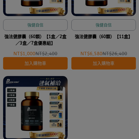
強健自信
強健自信
強法健膠囊（60顆）【1盒／2盒
強法健膠囊（60顆）【11盒】
／3盒／7盒優惠組】
NT$1,000
NT$2,400
NT$6,580
NT$26,400
加入購物車
加入購物車