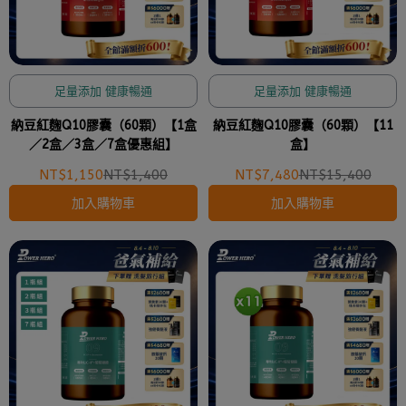
足量添加 健康暢通
足量添加 健康暢通
納豆紅麴Q10膠囊（60顆）【1盒
納豆紅麴Q10膠囊（60顆）【11
／2盒／3盒／7盒優惠組】
盒】
NT$1,150
NT$1,400
NT$7,480
NT$15,400
加入購物車
加入購物車