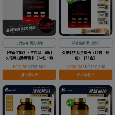
滋補強身 戰力補給
滋補強身 戰力補給
【任兩件85折．三件以上8折】
久倍戰力勁黑瑪卡（14包．粉
久倍戰力勁黑瑪卡（14包．粉
包）【11盒】
包）
NT$990
NT$2,500
NT$6,388
NT$27,500
加入購物車
加入購物車